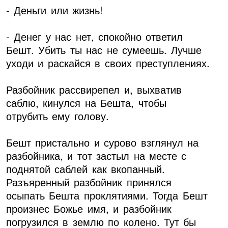
- Деньги или жизнь!
- Денег у нас нет, спокойно ответил
Бешт. Убить ты нас не сумеешь. Лучше
уходи и раскайся в своих преступлениях.
Разбойник рассвирепел и, выхватив
саблю, кинулся на Бешта, чтобы
отрубить ему голову.
Бешт пристально и сурово взглянул на
разбойника, и тот застыл на месте с
поднятой саблей как вкопанный.
Разъяренный разбойник принялся
осыпать Бешта проклятиями. Тогда Бешт
произнес Божье имя, и разбойник
погрузился в землю по колено. Тут бы