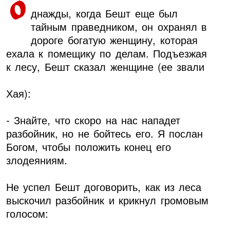
О
днажды, когда Бешт еще был
тайным праведником, он охранял в
дороге богатую женщину, которая
ехала к помещику по делам. Подъезжая
к лесу, Бешт сказал женщине (ее звали
Хая):
- Знайте, что скоро на нас нападет
разбойник, но не бойтесь его. Я послан
Богом, чтобы положить конец его
злодеяниям.
Не успел Бешт договорить, как из леса
выскочил разбойник и крикнул громовым
голосом: