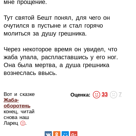
мне прощение.
Тут святой Бешт понял, для чего он
очутился в пустыне и стал горячо
молиться за душу грешника.
Через некоторое время он увидел, что
жаба упала, распластавшись у его ног.
Она была мертва, а душа грешника
вознеслась ввысь.
Вот и сказке
33
7
Оценка:
Жаба-
оборотень
конец, читай
снова наш
Ларец
.