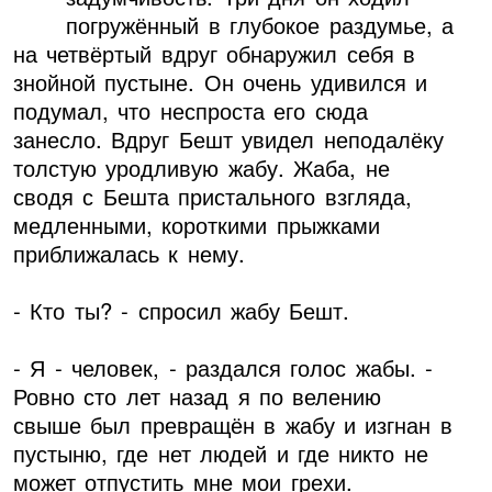
погружённый в глубокое раздумье, а
на четвёртый вдруг обнаружил себя в
знойной пустыне. Он очень удивился и
подумал, что неспроста его сюда
занесло. Вдруг Бешт увидел неподалёку
толстую уродливую жабу. Жаба, не
сводя с Бешта пристального взгляда,
медленными, короткими прыжками
приближалась к нему.
- Кто ты? - спросил жабу Бешт.
- Я - человек, - раздался голос жабы. -
Ровно сто лет назад я по велению
свыше был превращён в жабу и изгнан в
пустыню, где нет людей и где никто не
может отпустить мне мои грехи.