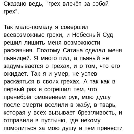
Сказано ведь, "грех влечёт за собой
грех".
Так мало-помалу я совершил
всевозможные грехи, и Небесный Суд
решил лишить меня возможности
раскаяния. Поэтому Сатана сделал меня
пьяницей. Я много пил, а пьяный не
задумывается о грехах, и о том, что его
ожидает. Так я и умер, не успев
раскаяться в своих грехах. А так как в
первый раз я согрешил тем, что
пренебрёг омовением рук, мою душу
после смерти вселили в жабу, в тварь,
которая у всех вызывает брезгливость, и
отправили в пустыню, где некому
помолиться за мою душу и тем принести