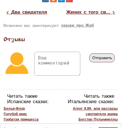
< Два свидетеля
Жених с того св... >
Возможно вас заинтерисуют:
сказки про Жаб
Отзывы
Читать также
Читать также
Испанские сказки:
Итальянские сказки:
Белья-Флор
Агент X.99, или рассказы
Голубой ирис
смотрителя маяка
Горбатая принцесса
Бегство Пульчинеллы
Горошинка
Большая морковка