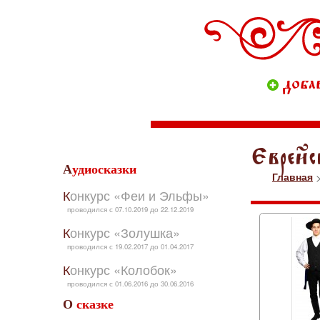
доба
Еврейс
Аудиосказки
Главная
>
Конкурс «Феи и Эльфы»
проводился с 07.10.2019 до 22.12.2019
Конкурс «Золушка»
проводился с 19.02.2017 до 01.04.2017
Конкурс «Колобок»
проводился с 01.06.2016 до 30.06.2016
О сказке