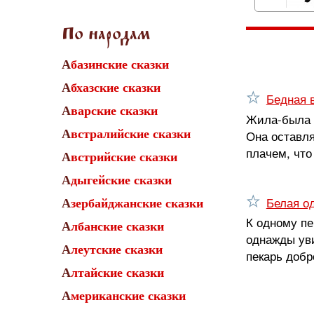
По народам
Абазинские сказки
Абхазские сказки
Бедная 
Аварские сказки
Жила-была в
Австралийские сказки
Она оставля
плачем, что
Австрийские сказки
Адыгейские сказки
Белая о
Азербайджанские сказки
К одному пе
Албанские сказки
однажды уви
Алеутские сказки
пекарь добр
Алтайские сказки
Американские сказки