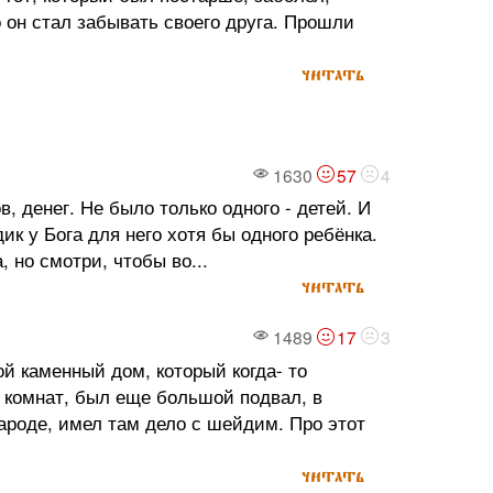
 он стал забывать своего друга. Прошли
читать
1630
57
4
, денег. Не было только одного - детей. И
к у Бога для него хотя бы одного ребёнка.
 но смотри, чтобы во...
читать
1489
17
3
й каменный дом, который когда- то
 комнат, был еще большой подвал, в
ароде, имел там дело с шейдим. Про этот
читать